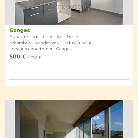
Ganges
Appartement 1 chambre, 35 m²
1 chambre - Mandat: 2633 - réf. 667L662A
Location appartement Ganges
500 €
/ mois