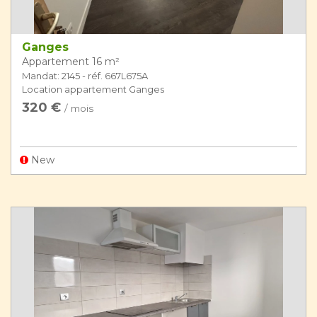
Ganges
Appartement 16 m²
Mandat: 2145 - réf. 667L675A
Location appartement Ganges
320 €
/ mois
New