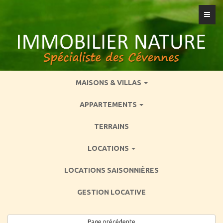
Togg
navig
MAISONS & VILLAS
APPARTEMENTS
TERRAINS
LOCATIONS
LOCATIONS SAISONNIÈRES
GESTION LOCATIVE
Page précédente