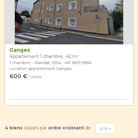
Ganges
Appartement 1 chambre, 42 m²
1 chambre - Mandat: 2504 - réf. 667L788A
Location appartement Ganges
600 €
/ mois
4 biens
classés par
ordre croissant
de
prix