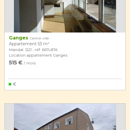
Ganges
Centre-ville
Appartement 53 m²
Mandat: 1221 - réf. 667L87A
Location appartement Ganges
515 €
/ mois
€